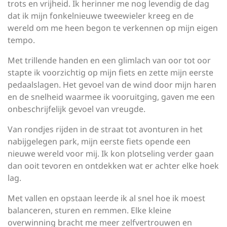
trots en vrijheid. Ik herinner me nog levendig de dag
dat ik mijn fonkelnieuwe tweewieler kreeg en de
wereld om me heen begon te verkennen op mijn eigen
tempo.
Met trillende handen en een glimlach van oor tot oor
stapte ik voorzichtig op mijn fiets en zette mijn eerste
pedaalslagen. Het gevoel van de wind door mijn haren
en de snelheid waarmee ik vooruitging, gaven me een
onbeschrijfelijk gevoel van vreugde.
Van rondjes rijden in de straat tot avonturen in het
nabijgelegen park, mijn eerste fiets opende een
nieuwe wereld voor mij. Ik kon plotseling verder gaan
dan ooit tevoren en ontdekken wat er achter elke hoek
lag.
Met vallen en opstaan leerde ik al snel hoe ik moest
balanceren, sturen en remmen. Elke kleine
overwinning bracht me meer zelfvertrouwen en