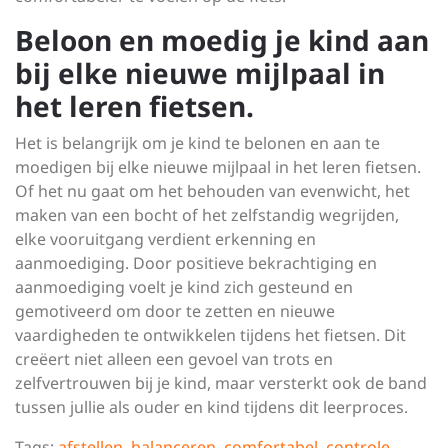
Beloon en moedig je kind aan
bij elke nieuwe mijlpaal in
het leren fietsen.
Het is belangrijk om je kind te belonen en aan te
moedigen bij elke nieuwe mijlpaal in het leren fietsen.
Of het nu gaat om het behouden van evenwicht, het
maken van een bocht of het zelfstandig wegrijden,
elke vooruitgang verdient erkenning en
aanmoediging. Door positieve bekrachtiging en
aanmoediging voelt je kind zich gesteund en
gemotiveerd om door te zetten en nieuwe
vaardigheden te ontwikkelen tijdens het fietsen. Dit
creëert niet alleen een gevoel van trots en
zelfvertrouwen bij je kind, maar versterkt ook de band
tussen jullie als ouder en kind tijdens dit leerproces.
Tags:
afstellen
,
balanceren
,
comfortabel
,
controle
,