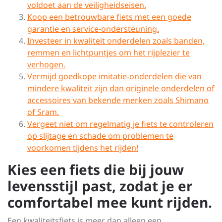
voldoet aan de veiligheidseisen.
Koop een betrouwbare fiets met een goede
garantie en service-ondersteuning.
Investeer in kwaliteit onderdelen zoals banden,
remmen en lichtpuntjes om het rijplezier te
verhogen.
Vermijd goedkope imitatie-onderdelen die van
mindere kwaliteit zijn dan originele onderdelen of
accessoires van bekende merken zoals Shimano
of Sram.
Vergeet niet om regelmatig je fiets te controleren
op slijtage en schade om problemen te
voorkomen tijdens het rijden!
Kies een fiets die bij jouw
levensstijl past, zodat je er
comfortabel mee kunt rijden.
Een kwaliteitsfiets is meer dan alleen een