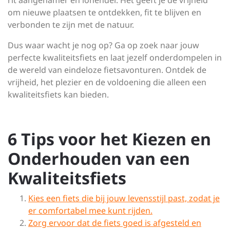
rit aangenamer en lonender. Het geeft je de vrijheid
om nieuwe plaatsen te ontdekken, fit te blijven en
verbonden te zijn met de natuur.
Dus waar wacht je nog op? Ga op zoek naar jouw
perfecte kwaliteitsfiets en laat jezelf onderdompelen in
de wereld van eindeloze fietsavonturen. Ontdek de
vrijheid, het plezier en de voldoening die alleen een
kwaliteitsfiets kan bieden.
6 Tips voor het Kiezen en
Onderhouden van een
Kwaliteitsfiets
Kies een fiets die bij jouw levensstijl past, zodat je
er comfortabel mee kunt rijden.
Zorg ervoor dat de fiets goed is afgesteld en