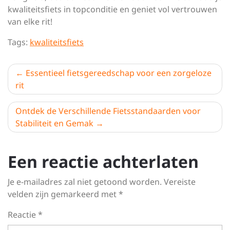
kwaliteitsfiets in topconditie en geniet vol vertrouwen
van elke rit!
Tags:
kwaliteitsfiets
Berichtnavigatie
Essentieel fietsgereedschap voor een zorgeloze
rit
Ontdek de Verschillende Fietsstandaarden voor
Stabiliteit en Gemak
Een reactie achterlaten
Je e-mailadres zal niet getoond worden.
Vereiste
velden zijn gemarkeerd met
*
Reactie
*