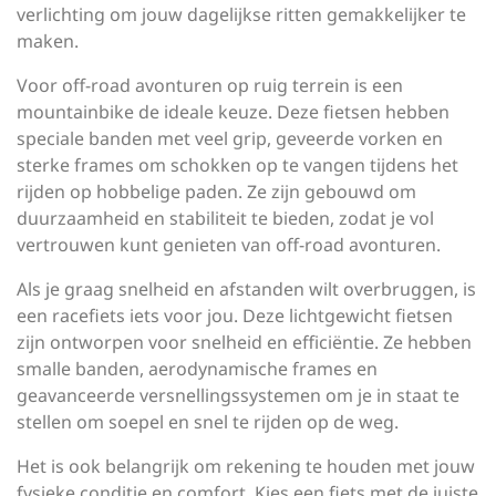
verlichting om jouw dagelijkse ritten gemakkelijker te
maken.
Voor off-road avonturen op ruig terrein is een
mountainbike de ideale keuze. Deze fietsen hebben
speciale banden met veel grip, geveerde vorken en
sterke frames om schokken op te vangen tijdens het
rijden op hobbelige paden. Ze zijn gebouwd om
duurzaamheid en stabiliteit te bieden, zodat je vol
vertrouwen kunt genieten van off-road avonturen.
Als je graag snelheid en afstanden wilt overbruggen, is
een racefiets iets voor jou. Deze lichtgewicht fietsen
zijn ontworpen voor snelheid en efficiëntie. Ze hebben
smalle banden, aerodynamische frames en
geavanceerde versnellingssystemen om je in staat te
stellen om soepel en snel te rijden op de weg.
Het is ook belangrijk om rekening te houden met jouw
fysieke conditie en comfort. Kies een fiets met de juiste