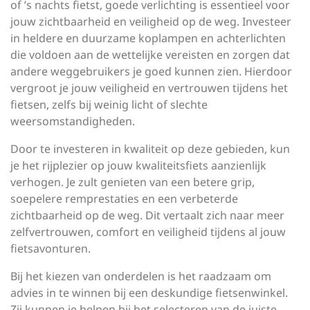
of ’s nachts fietst, goede verlichting is essentieel voor
jouw zichtbaarheid en veiligheid op de weg. Investeer
in heldere en duurzame koplampen en achterlichten
die voldoen aan de wettelijke vereisten en zorgen dat
andere weggebruikers je goed kunnen zien. Hierdoor
vergroot je jouw veiligheid en vertrouwen tijdens het
fietsen, zelfs bij weinig licht of slechte
weersomstandigheden.
Door te investeren in kwaliteit op deze gebieden, kun
je het rijplezier op jouw kwaliteitsfiets aanzienlijk
verhogen. Je zult genieten van een betere grip,
soepelere remprestaties en een verbeterde
zichtbaarheid op de weg. Dit vertaalt zich naar meer
zelfvertrouwen, comfort en veiligheid tijdens al jouw
fietsavonturen.
Bij het kiezen van onderdelen is het raadzaam om
advies in te winnen bij een deskundige fietsenwinkel.
Zij kunnen je helpen bij het selecteren van de juiste