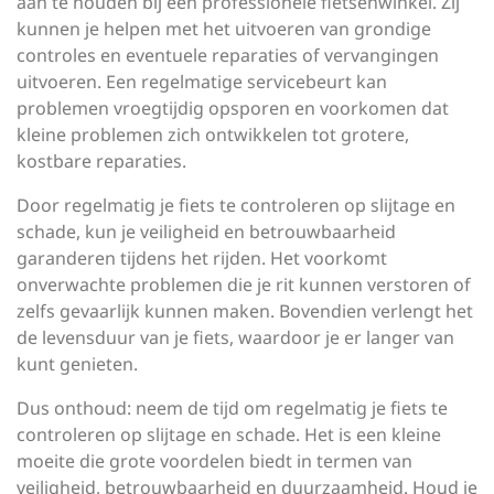
aan te houden bij een professionele fietsenwinkel. Zij
kunnen je helpen met het uitvoeren van grondige
controles en eventuele reparaties of vervangingen
uitvoeren. Een regelmatige servicebeurt kan
problemen vroegtijdig opsporen en voorkomen dat
kleine problemen zich ontwikkelen tot grotere,
kostbare reparaties.
Door regelmatig je fiets te controleren op slijtage en
schade, kun je veiligheid en betrouwbaarheid
garanderen tijdens het rijden. Het voorkomt
onverwachte problemen die je rit kunnen verstoren of
zelfs gevaarlijk kunnen maken. Bovendien verlengt het
de levensduur van je fiets, waardoor je er langer van
kunt genieten.
Dus onthoud: neem de tijd om regelmatig je fiets te
controleren op slijtage en schade. Het is een kleine
moeite die grote voordelen biedt in termen van
veiligheid, betrouwbaarheid en duurzaamheid. Houd je