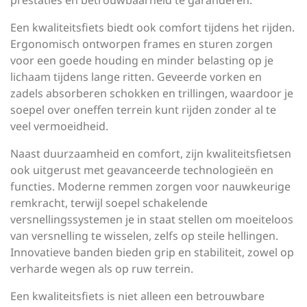
prestaties en betrouwbaarheid te garanderen.
Een kwaliteitsfiets biedt ook comfort tijdens het rijden.
Ergonomisch ontworpen frames en sturen zorgen
voor een goede houding en minder belasting op je
lichaam tijdens lange ritten. Geveerde vorken en
zadels absorberen schokken en trillingen, waardoor je
soepel over oneffen terrein kunt rijden zonder al te
veel vermoeidheid.
Naast duurzaamheid en comfort, zijn kwaliteitsfietsen
ook uitgerust met geavanceerde technologieën en
functies. Moderne remmen zorgen voor nauwkeurige
remkracht, terwijl soepel schakelende
versnellingssystemen je in staat stellen om moeiteloos
van versnelling te wisselen, zelfs op steile hellingen.
Innovatieve banden bieden grip en stabiliteit, zowel op
verharde wegen als op ruw terrein.
Een kwaliteitsfiets is niet alleen een betrouwbare