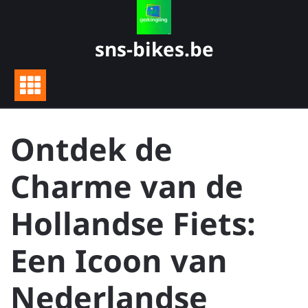
Skip
to
content
sns-bikes.be
Ontdek de
Charme van de
Hollandse Fiets:
Een Icoon van
Nederlandse