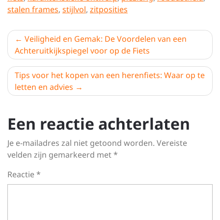
stalen frames
,
stijlvol
,
zitposities
Berichtnavigatie
Veiligheid en Gemak: De Voordelen van een
Achteruitkijkspiegel voor op de Fiets
Tips voor het kopen van een herenfiets: Waar op te
letten en advies
Een reactie achterlaten
Je e-mailadres zal niet getoond worden.
Vereiste
velden zijn gemarkeerd met
*
Reactie
*