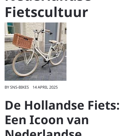
Fietscultuur
BY
SNS-BIKES
14 APRIL 2025
De Hollandse Fiets:
Een Icoon van
Nederlandse