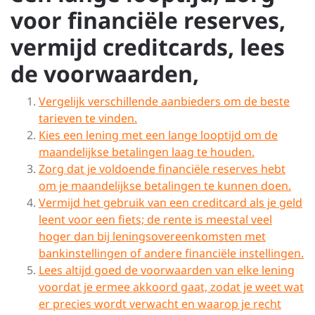
voor financiële reserves,
vermijd creditcards, lees
de voorwaarden,
Vergelijk verschillende aanbieders om de beste
tarieven te vinden.
Kies een lening met een lange looptijd om de
maandelijkse betalingen laag te houden.
Zorg dat je voldoende financiële reserves hebt
om je maandelijkse betalingen te kunnen doen.
Vermijd het gebruik van een creditcard als je geld
leent voor een fiets; de rente is meestal veel
hoger dan bij leningsovereenkomsten met
bankinstellingen of andere financiële instellingen.
Lees altijd goed de voorwaarden van elke lening
voordat je ermee akkoord gaat, zodat je weet wat
er precies wordt verwacht en waarop je recht