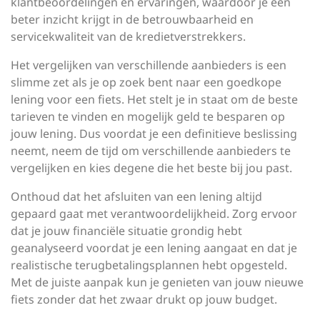
klantbeoordelingen en ervaringen, waardoor je een
beter inzicht krijgt in de betrouwbaarheid en
servicekwaliteit van de kredietverstrekkers.
Het vergelijken van verschillende aanbieders is een
slimme zet als je op zoek bent naar een goedkope
lening voor een fiets. Het stelt je in staat om de beste
tarieven te vinden en mogelijk geld te besparen op
jouw lening. Dus voordat je een definitieve beslissing
neemt, neem de tijd om verschillende aanbieders te
vergelijken en kies degene die het beste bij jou past.
Onthoud dat het afsluiten van een lening altijd
gepaard gaat met verantwoordelijkheid. Zorg ervoor
dat je jouw financiële situatie grondig hebt
geanalyseerd voordat je een lening aangaat en dat je
realistische terugbetalingsplannen hebt opgesteld.
Met de juiste aanpak kun je genieten van jouw nieuwe
fiets zonder dat het zwaar drukt op jouw budget.