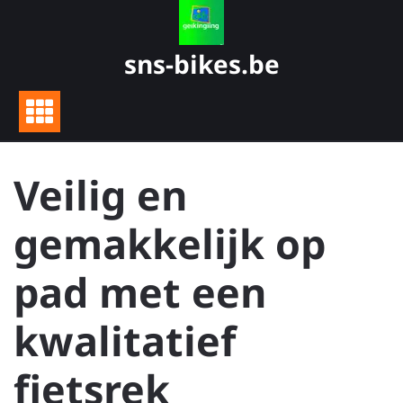
Skip
to
content
sns-bikes.be
Veilig en
gemakkelijk op
pad met een
kwalitatief
fietsrek