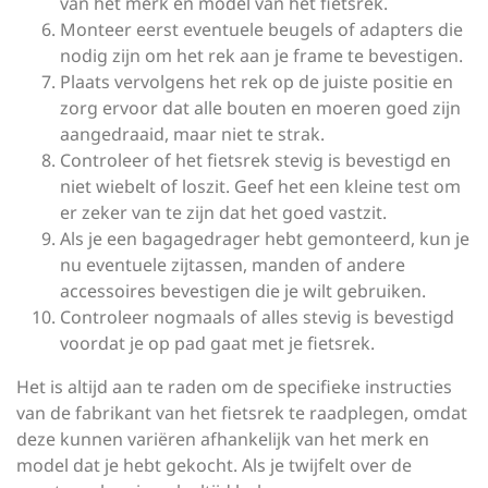
van het merk en model van het fietsrek.
Monteer eerst eventuele beugels of adapters die
nodig zijn om het rek aan je frame te bevestigen.
Plaats vervolgens het rek op de juiste positie en
zorg ervoor dat alle bouten en moeren goed zijn
aangedraaid, maar niet te strak.
Controleer of het fietsrek stevig is bevestigd en
niet wiebelt of loszit. Geef het een kleine test om
er zeker van te zijn dat het goed vastzit.
Als je een bagagedrager hebt gemonteerd, kun je
nu eventuele zijtassen, manden of andere
accessoires bevestigen die je wilt gebruiken.
Controleer nogmaals of alles stevig is bevestigd
voordat je op pad gaat met je fietsrek.
Het is altijd aan te raden om de specifieke instructies
van de fabrikant van het fietsrek te raadplegen, omdat
deze kunnen variëren afhankelijk van het merk en
model dat je hebt gekocht. Als je twijfelt over de