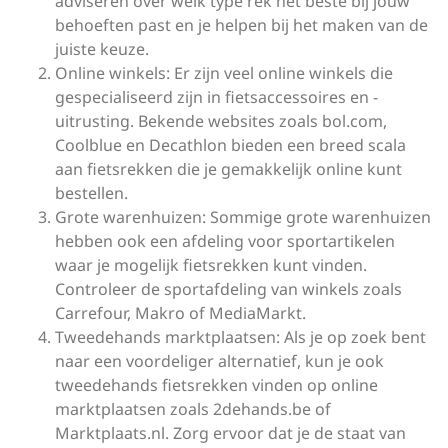
adviseren over welk type rek het beste bij jouw
behoeften past en je helpen bij het maken van de
juiste keuze.
Online winkels: Er zijn veel online winkels die
gespecialiseerd zijn in fietsaccessoires en -
uitrusting. Bekende websites zoals bol.com,
Coolblue en Decathlon bieden een breed scala
aan fietsrekken die je gemakkelijk online kunt
bestellen.
Grote warenhuizen: Sommige grote warenhuizen
hebben ook een afdeling voor sportartikelen
waar je mogelijk fietsrekken kunt vinden.
Controleer de sportafdeling van winkels zoals
Carrefour, Makro of MediaMarkt.
Tweedehands marktplaatsen: Als je op zoek bent
naar een voordeliger alternatief, kun je ook
tweedehands fietsrekken vinden op online
marktplaatsen zoals 2dehands.be of
Marktplaats.nl. Zorg ervoor dat je de staat van