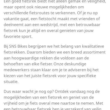
Een goed fietsrek biedt niet alleen gemak en veiligheid,
maar opent ook nieuwe mogelijkheden om
verschillende fietsroutes te verkennen. Of je nu op
vakantie gaat, een fietstocht maakt met vrienden of
deelneemt aan een wedstrijd, met een betrouwbaar
fietsrek kun je altijd en overal genieten van jouw
favoriete sport.
Bij SNS Bikes begrijpen we het belang van kwalitatieve
fietsrekken. Daarom bieden we een breed assortiment
aan hoogwaardige rekken die voldoen aan de
behoeften van elke fietser. Onze deskundige
medewerkers staan klaar om je te adviseren bij het
kiezen van het juiste fietsrek voor jouw specifieke
situatie.
Dus waar wacht je nog op? Ontdek vandaag nog de
mogelijkheden van een fietsrek en geniet van de
vrijheid om je fiets overal mee naartoe te nemen. Met
een betrouwbaar fietsrek ben je verzekerd van veilig