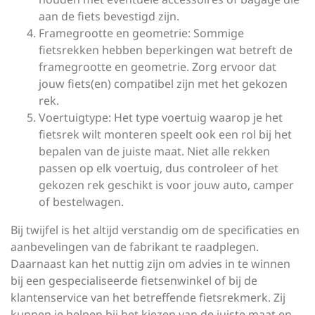
aan de fiets bevestigd zijn.
Framegrootte en geometrie: Sommige
fietsrekken hebben beperkingen wat betreft de
framegrootte en geometrie. Zorg ervoor dat
jouw fiets(en) compatibel zijn met het gekozen
rek.
Voertuigtype: Het type voertuig waarop je het
fietsrek wilt monteren speelt ook een rol bij het
bepalen van de juiste maat. Niet alle rekken
passen op elk voertuig, dus controleer of het
gekozen rek geschikt is voor jouw auto, camper
of bestelwagen.
Bij twijfel is het altijd verstandig om de specificaties en
aanbevelingen van de fabrikant te raadplegen.
Daarnaast kan het nuttig zijn om advies in te winnen
bij een gespecialiseerde fietsenwinkel of bij de
klantenservice van het betreffende fietsrekmerk. Zij
kunnen je helpen bij het kiezen van de juiste maat en