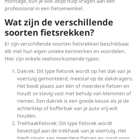
montage, kun je ook altijd hulp vragen aan een
professional in een fietsenwinkel.
Wat zijn de verschillende
soorten fietsrekken?
Er zijn verschillende soorten fietsrekken beschikbaar,
elk met hun eigen unieke kenmerken en voordelen.
Hier zijn enkele veelvoorkomende types:
Dakrek: Dit type fietsrek wordt op het dak van je
voertuig gemonteerd, meestal op de dakdragers.
Het biedt plaats aan één of meerdere fietsen en
houdt ze stevig vast met behulp van klemmen of
riemen. Een dakrek is een goede keuze als je de
achterklep of kofferbak van je auto vrij wilt
houden.
Trekhaakfietsrek: Dit type fietsrek wordt
bevestigd aan de trekhaak van je voertuig. Het
biedt plaats aan meerdere fietsen en zorgt voor