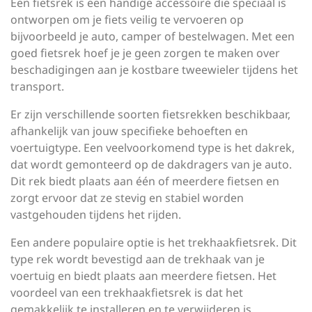
Een fietsrek is een handige accessoire die speciaal is
ontworpen om je fiets veilig te vervoeren op
bijvoorbeeld je auto, camper of bestelwagen. Met een
goed fietsrek hoef je je geen zorgen te maken over
beschadigingen aan je kostbare tweewieler tijdens het
transport.
Er zijn verschillende soorten fietsrekken beschikbaar,
afhankelijk van jouw specifieke behoeften en
voertuigtype. Een veelvoorkomend type is het dakrek,
dat wordt gemonteerd op de dakdragers van je auto.
Dit rek biedt plaats aan één of meerdere fietsen en
zorgt ervoor dat ze stevig en stabiel worden
vastgehouden tijdens het rijden.
Een andere populaire optie is het trekhaakfietsrek. Dit
type rek wordt bevestigd aan de trekhaak van je
voertuig en biedt plaats aan meerdere fietsen. Het
voordeel van een trekhaakfietsrek is dat het
gemakkelijk te installeren en te verwijderen is,