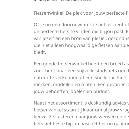
Fietsenwinkel: De plek voor jouw perfecte fi
Of je nu een doorgewinterde fietser bent of
de perfecte fiets te vinden die bij jou past.
van jezelf en een bron van plezier, gezondh
die niet alleen hoogwaardige fietsen aanbi
biedt.
Een goede fietsenwinkel heeft een breed as
zoek bent naar een stijlvolle stadsfiets om
natuur te verkennen of een snelle racefiets
merken, modellen en maten. Een gevarieerd aa
jouw behoeften, doelen en budget.
Naast het assortiment is deskundig advies
fietsenwinkel staan zij klaar om al jouw vr
keuze. Ze luisteren naar jouw wensen en b
fiets het beste bij jou past. Of het nu gaat