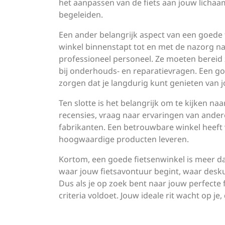
het aanpassen van de fiets aan jouw lichaa
begeleiden.
Een ander belangrijk aspect van een goede 
winkel binnenstapt tot en met de nazorg n
professioneel personeel. Ze moeten bereid 
bij onderhouds- en reparatievragen. Een go
zorgen dat je langdurig kunt genieten van j
Ten slotte is het belangrijk om te kijken n
recensies, vraag naar ervaringen van and
fabrikanten. Een betrouwbare winkel heeft
hoogwaardige producten leveren.
Kortom, een goede fietsenwinkel is meer dan
waar jouw fietsavontuur begint, waar desku
Dus als je op zoek bent naar jouw perfecte 
criteria voldoet. Jouw ideale rit wacht op je