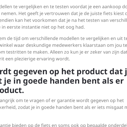
ellen te vergelijken en te testen voordat je een aankoop do
emen. Het geeft je vertrouwen dat je de juiste fiets kiest 
endien kan het voorkomen dat je na het testen van verschi
 in eerste instantie niet op het oog had.
em de tijd om verschillende modellen te vergelijken en uit t
winkel waar deskundige medewerkers klaarstaan om jou t
m testritten te maken. Alleen zo kun je er zeker van zijn da
 rit een plezierige ervaring wordt.
rdt gegeven op het product dat 
t je in goede handen bent als er
oduct.
elangrijk om te vragen of er garantie wordt gegeven op het
erheid, zodat je in goede handen bent als er iets misgaat 
rantie bieden op de fiets en soms ook op bepaalde onderde