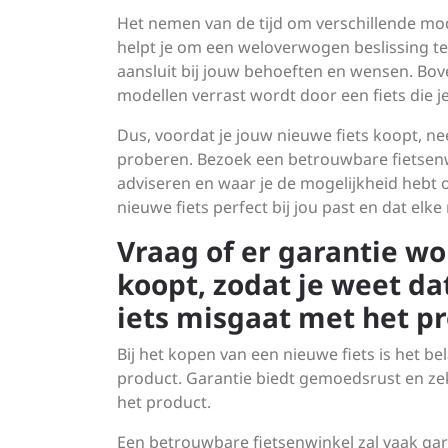
Het nemen van de tijd om verschillende mod
helpt je om een weloverwogen beslissing te n
aansluit bij jouw behoeften en wensen. Bov
modellen verrast wordt door een fiets die je
Dus, voordat je jouw nieuwe fiets koopt, ne
proberen. Bezoek een betrouwbare fietsen
adviseren en waar je de mogelijkheid hebt o
nieuwe fiets perfect bij jou past en dat elke
Vraag of er garantie wo
koopt, zodat je weet da
iets misgaat met het pr
Bij het kopen van een nieuwe fiets is het b
product. Garantie biedt gemoedsrust en zek
het product.
Een betrouwbare fietsenwinkel zal vaak ga