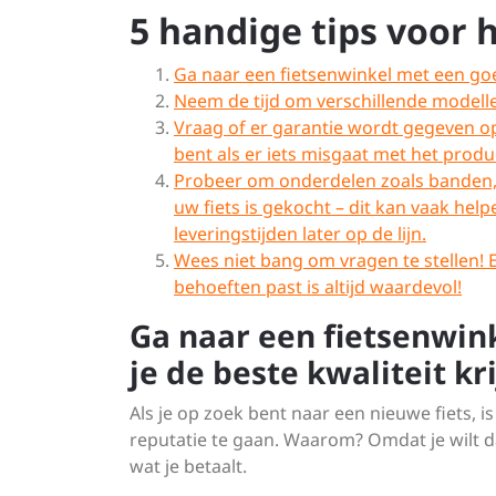
5 handige tips voor 
Ga naar een fietsenwinkel met een goede
Neem de tijd om verschillende modelle
Vraag of er garantie wordt gegeven op
bent als er iets misgaat met het produ
Probeer om onderdelen zoals banden, 
uw fiets is gekocht – dit kan vaak hel
leveringstijden later op de lijn.
Wees niet bang om vragen te stellen! Ee
behoeften past is altijd waardevol!
Ga naar een fietsenwin
je de beste kwaliteit kri
Als je op zoek bent naar een nieuwe fiets, 
reputatie te gaan. Waarom? Omdat je wilt da
wat je betaalt.