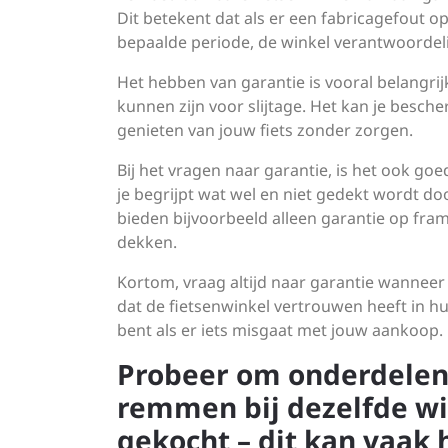
Dit betekent dat als er een fabricagefout o
bepaalde periode, de winkel verantwoordelij
Het hebben van garantie is vooral belangrijk
kunnen zijn voor slijtage. Het kan je besc
genieten van jouw fiets zonder zorgen.
Bij het vragen naar garantie, is het ook g
je begrijpt wat wel en niet gedekt wordt do
bieden bijvoorbeeld alleen garantie op fr
dekken.
Kortom, vraag altijd naar garantie wanneer 
dat de fietsenwinkel vertrouwen heeft in h
bent als er iets misgaat met jouw aankoop.
Probeer om onderdelen 
remmen bij dezelfde win
gekocht – dit kan vaak 