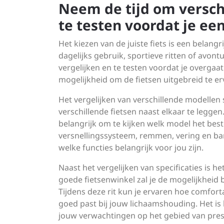
Neem de tijd om versch
te testen voordat je ee
Het kiezen van de juiste fiets is een belangr
dagelijks gebruik, sportieve ritten of avont
vergelijken en te testen voordat je overgaat
mogelijkheid om de fietsen uitgebreid te erva
Het vergelijken van verschillende modellen s
verschillende fietsen naast elkaar te leggen
belangrijk om te kijken welk model het beste
versnellingssysteem, remmen, vering en band
welke functies belangrijk voor jou zijn.
Naast het vergelijken van specificaties is h
goede fietsenwinkel zal je de mogelijkheid 
Tijdens deze rit kun je ervaren hoe comfortab
goed past bij jouw lichaamshouding. Het is be
jouw verwachtingen op het gebied van prest