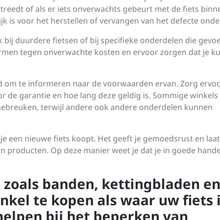
ptreedt of als er iets onverwachts gebeurt met de fiets bin
k is voor het herstellen of vervangen van het defecte onde
 bij duurdere fietsen of bij specifieke onderdelen die gevoe
hermen tegen onverwachte kosten en ervoor zorgen dat je k
oed om te informeren naar de voorwaarden ervan. Zorg ervo
or de garantie en hoe lang deze geldig is. Sommige winkels
amebreuken, terwijl andere ook andere onderdelen kunnen
je een nieuwe fiets koopt. Het geeft je gemoedsrust en laat
un producten. Op deze manier weet je dat je in goede hand
zoals banden, kettingbladen e
kel te kopen als waar uw fiets 
helpen bij het beperken van