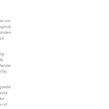
eel om
engstuk
 vinden
ice
 op
de
llende
 bij
 goede
uiste
lke
en of