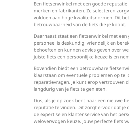
Een fietsenwinkel met een goede reputati
merken en fabrikanten. Ze selecteren zorgv
voldoen aan hoge kwaliteitsnormen. Dit be
betrouwbaarheid van de fiets die je koopt.
Daarnaast staat een fietsenwinkel met een 
personeel is deskundig, vriendelijk en ber
behoeften en kunnen advies geven over welke
juiste fiets een persoonlijke keuze is en ne
Bovendien biedt een betrouwbare fietsenwin
klaarstaan om eventuele problemen op te l
reparatievragen. Je kunt erop vertrouwen d
langdurig van je fiets te genieten.
Dus, als je op zoek bent naar een nieuwe f
reputatie te vinden. Dit zorgt ervoor dat je 
de expertise en klantenservice van het per
weloverwogen keuze. Jouw perfecte fiets wa