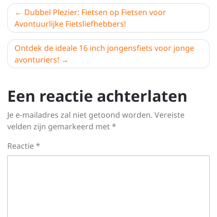
Berichtnavigatie
Dubbel Plezier: Fietsen op Fietsen voor
Avontuurlijke Fietsliefhebbers!
Ontdek de ideale 16 inch jongensfiets voor jonge
avonturiers!
Een reactie achterlaten
Je e-mailadres zal niet getoond worden.
Vereiste
velden zijn gemarkeerd met
*
Reactie
*