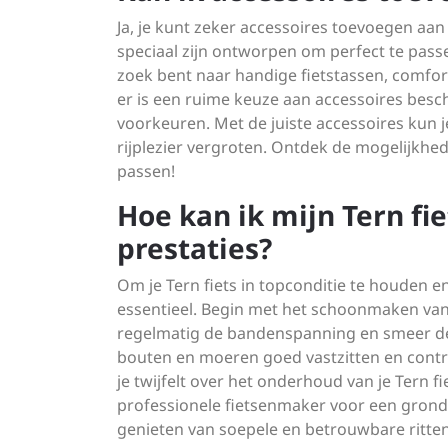
Ja, je kunt zeker accessoires toevoegen aan 
speciaal zijn ontworpen om perfect te passen
zoek bent naar handige fietstassen, comforta
er is een ruime keuze aan accessoires besc
voorkeuren. Met de juiste accessoires kun je 
rijplezier vergroten. Ontdek de mogelijkhed
passen!
Hoe kan ik mijn Tern f
prestaties?
Om je Tern fiets in topconditie te houden e
essentieel. Begin met het schoonmaken van je
regelmatig de bandenspanning en smeer de 
bouten en moeren goed vastzitten en contro
je twijfelt over het onderhoud van je Tern 
professionele fietsenmaker voor een grondi
genieten van soepele en betrouwbare ritten 