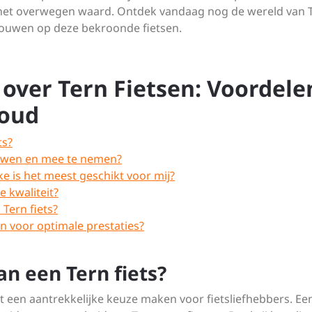
ker het overwegen waard. Ontdek vandaag nog de wereld van 
rouwen op deze bekroonde fietsen.
over Tern Fietsen: Voordele
houd
ts?
vouwen en mee te nemen?
e is het meest geschikt voor mij?
 kwaliteit?
Tern fiets?
n voor optimale prestaties?
an een Tern fiets?
het een aantrekkelijke keuze maken voor fietsliefhebbers. Ee