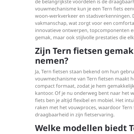
de belangrijkste voordelen is de draagbaar
vouwmechanisme kun je een Tern fiets een
woon-werkverkeer en stadsverkenningen. D
vakmanschap, wat zorgt voor een comfortab
innovatieve ontwerpen, topcomponenten en a
gemak, maar ook stijlvolle prestaties die elk
Zijn Tern fietsen gema
nemen?
Ja, Tern fietsen staan bekend om hun geb
vouwmechanisme van Tern fietsen maakt het
compact formaat, zodat je hem gemakkelijk
kantoor. Of je nu onderweg bent naar het w
fiets ben je altijd flexibel en mobiel. Het i
raken met het vouwproces, waardoor Tern fi
draagbaarheid in zijn fietservaring.
Welke modellen biedt T