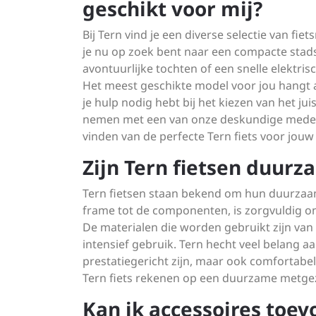
geschikt voor mij?
Bij Tern vind je een diverse selectie van f
je nu op zoek bent naar een compacte stadsf
avontuurlijke tochten of een snelle elektris
Het meest geschikte model voor jou hangt a
je hulp nodig hebt bij het kiezen van het jui
nemen met een van onze deskundige medewer
vinden van de perfecte Tern fiets voor jouw 
Zijn Tern fietsen duurz
Tern fietsen staan bekend om hun duurzaamh
frame tot de componenten, is zorgvuldig o
De materialen die worden gebruikt zijn van 
intensief gebruik. Tern hecht veel belang aa
prestatiegericht zijn, maar ook comfortabel
Tern fiets rekenen op een duurzame metgezel
Kan ik accessoires toev