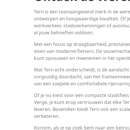
Tern is een toonaangevend merk in de were
ontwerpen en hoogwaardige kwaliteit. Of j
werkverkeer, stadsverkenningen of avontuurl
al jouw behoeften voldoen.
Met een focus op draagbaarheid, prestaties
eisen van moderne fietsers. De vouwmechani
kunt opvouwen en meenemen in het openbaar
Wat Tern echt onderscheidt, is de aandacht 
zorgvuldig doordacht, van het frameontwer
van een soepele en comfortabele rijervaring
Of je nu kiest voor een compacte stadsfiets
Verge, je kunt erop vertrouwen dat elke Te
leveren. Bovendien biedt Tern ook een scala
verbeteren.
Kortom, als je op zoek bent naar een betrouw