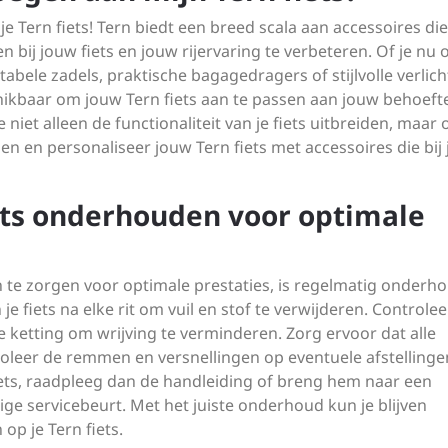
je Tern fiets! Tern biedt een breed scala aan accessoires die
 bij jouw fiets en jouw rijervaring te verbeteren. Of je nu 
bele zadels, praktische bagagedragers of stijlvolle verlich
hikbaar om jouw Tern fiets aan te passen aan jouw behoeft
niet alleen de functionaliteit van je fiets uitbreiden, maar 
en en personaliseer jouw Tern fiets met accessoires die bij 
iets onderhouden voor optimale
n te zorgen voor optimale prestaties, is regelmatig onderh
 fiets na elke rit om vuil en stof te verwijderen. Controlee
ketting om wrijving te verminderen. Zorg ervoor dat alle
leer de remmen en versnellingen op eventuele afstellingen
fiets, raadpleeg dan de handleiding of breng hem naar een
ge servicebeurt. Met het juiste onderhoud kun je blijven
op je Tern fiets.