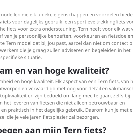
ietsmodellen die elk unieke eigenschappen en voordelen biede
iets voor dagelijks gebruik, een sportieve trekkingfiets vo
che fiets voor extra ondersteuning, Tern heeft voor elk wat w
f van je persoonlijke behoeften, voorkeuren en fietsdoelen
ste Tern model dat bij jou past, aarzel dan niet om contact o
kers die je graag zullen adviseren en begeleiden in het
specifieke situatie.
aam en van hoge kwaliteit?
eid en hoge kwaliteit. Elk aspect van een Tern fiets, van 
ntworpen en vervaardigd met oog voor detail en vakmansc
topkwaliteit en zijn bedoeld om lang mee te gaan, zelfs bij
n het leveren van fietsen die niet alleen betrouwbaar en
 en praktisch in het dagelijks gebruik. Daarom kun je met 
 die je vele jaren fietsplezier zal bezorgen.
oegen aan mijn Tern fiets?