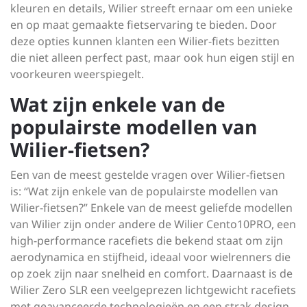
kleuren en details, Wilier streeft ernaar om een unieke
en op maat gemaakte fietservaring te bieden. Door
deze opties kunnen klanten een Wilier-fiets bezitten
die niet alleen perfect past, maar ook hun eigen stijl en
voorkeuren weerspiegelt.
Wat zijn enkele van de
populairste modellen van
Wilier-fietsen?
Een van de meest gestelde vragen over Wilier-fietsen
is: “Wat zijn enkele van de populairste modellen van
Wilier-fietsen?” Enkele van de meest geliefde modellen
van Wilier zijn onder andere de Wilier Cento10PRO, een
high-performance racefiets die bekend staat om zijn
aerodynamica en stijfheid, ideaal voor wielrenners die
op zoek zijn naar snelheid en comfort. Daarnaast is de
Wilier Zero SLR een veelgeprezen lichtgewicht racefiets
met geavanceerde technologieën en een strak design,