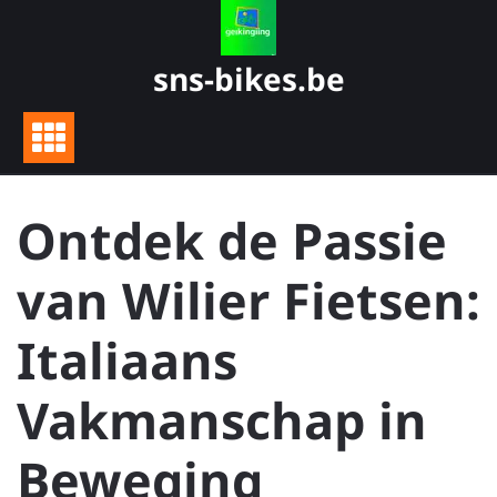
Skip
to
content
sns-bikes.be
Ontdek de Passie
van Wilier Fietsen:
Italiaans
Vakmanschap in
Beweging