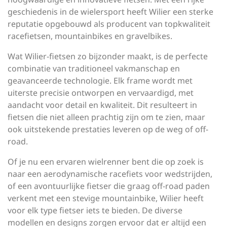
geschiedenis in de wielersport heeft Wilier een sterke
reputatie opgebouwd als producent van topkwaliteit
racefietsen, mountainbikes en gravelbikes.
Wat Wilier-fietsen zo bijzonder maakt, is de perfecte
combinatie van traditioneel vakmanschap en
geavanceerde technologie. Elk frame wordt met
uiterste precisie ontworpen en vervaardigd, met
aandacht voor detail en kwaliteit. Dit resulteert in
fietsen die niet alleen prachtig zijn om te zien, maar
ook uitstekende prestaties leveren op de weg of off-
road.
Of je nu een ervaren wielrenner bent die op zoek is
naar een aerodynamische racefiets voor wedstrijden,
of een avontuurlijke fietser die graag off-road paden
verkent met een stevige mountainbike, Wilier heeft
voor elk type fietser iets te bieden. De diverse
modellen en designs zorgen ervoor dat er altijd een