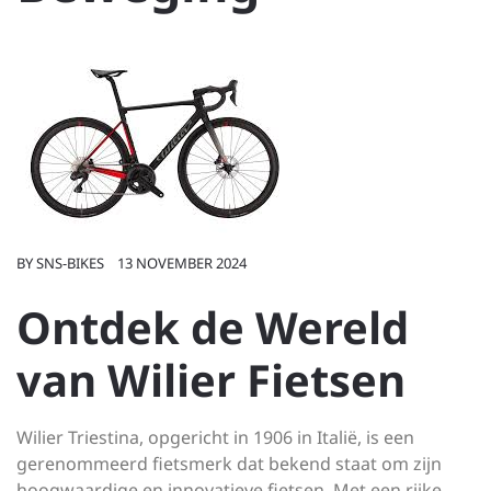
BY
SNS-BIKES
13 NOVEMBER 2024
Ontdek de Wereld
van Wilier Fietsen
Wilier Triestina, opgericht in 1906 in Italië, is een
gerenommeerd fietsmerk dat bekend staat om zijn
hoogwaardige en innovatieve fietsen. Met een rijke