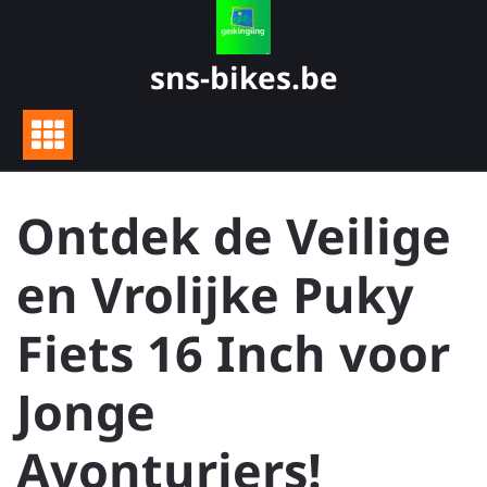
Skip
to
content
sns-bikes.be
Ontdek de Veilige
en Vrolijke Puky
Fiets 16 Inch voor
Jonge
Avonturiers!