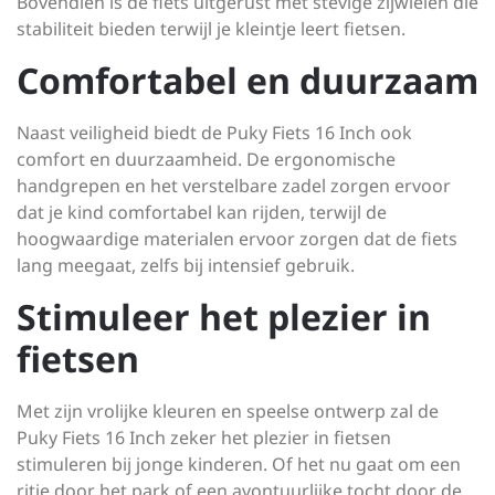
Bovendien is de fiets uitgerust met stevige zijwielen die
stabiliteit bieden terwijl je kleintje leert fietsen.
Comfortabel en duurzaam
Naast veiligheid biedt de Puky Fiets 16 Inch ook
comfort en duurzaamheid. De ergonomische
handgrepen en het verstelbare zadel zorgen ervoor
dat je kind comfortabel kan rijden, terwijl de
hoogwaardige materialen ervoor zorgen dat de fiets
lang meegaat, zelfs bij intensief gebruik.
Stimuleer het plezier in
fietsen
Met zijn vrolijke kleuren en speelse ontwerp zal de
Puky Fiets 16 Inch zeker het plezier in fietsen
stimuleren bij jonge kinderen. Of het nu gaat om een
ritje door het park of een avontuurlijke tocht door de