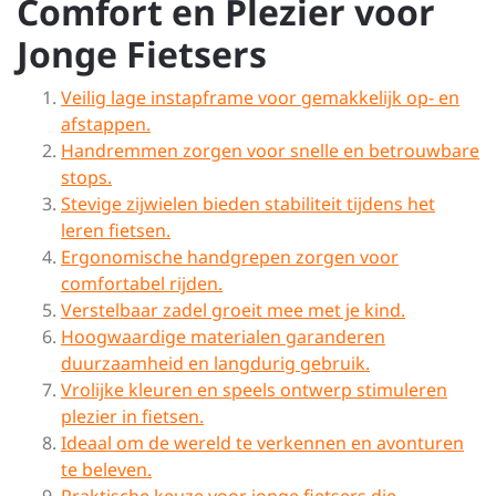
Comfort en Plezier voor
Jonge Fietsers
Veilig lage instapframe voor gemakkelijk op- en
afstappen.
Handremmen zorgen voor snelle en betrouwbare
stops.
Stevige zijwielen bieden stabiliteit tijdens het
leren fietsen.
Ergonomische handgrepen zorgen voor
comfortabel rijden.
Verstelbaar zadel groeit mee met je kind.
Hoogwaardige materialen garanderen
duurzaamheid en langdurig gebruik.
Vrolijke kleuren en speels ontwerp stimuleren
plezier in fietsen.
Ideaal om de wereld te verkennen en avonturen
te beleven.