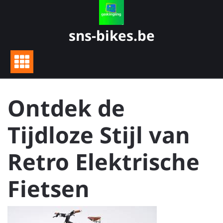
Skip
to
content
sns-bikes.be
Ontdek de
Tijdloze Stijl van
Retro Elektrische
Fietsen