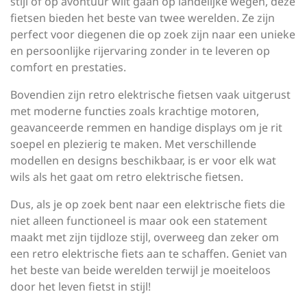
stijl of op avontuur wilt gaan op landelijke wegen, deze
fietsen bieden het beste van twee werelden. Ze zijn
perfect voor diegenen die op zoek zijn naar een unieke
en persoonlijke rijervaring zonder in te leveren op
comfort en prestaties.
Bovendien zijn retro elektrische fietsen vaak uitgerust
met moderne functies zoals krachtige motoren,
geavanceerde remmen en handige displays om je rit
soepel en plezierig te maken. Met verschillende
modellen en designs beschikbaar, is er voor elk wat
wils als het gaat om retro elektrische fietsen.
Dus, als je op zoek bent naar een elektrische fiets die
niet alleen functioneel is maar ook een statement
maakt met zijn tijdloze stijl, overweeg dan zeker om
een retro elektrische fiets aan te schaffen. Geniet van
het beste van beide werelden terwijl je moeiteloos
door het leven fietst in stijl!