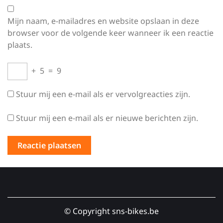
Mijn naam, e-mailadres en website opslaan in deze
browser voor de volgende keer wanneer ik een reactie
plaats.
+
5
=
9
Stuur mij een e-mail als er vervolgreacties zijn.
Stuur mij een e-mail als er nieuwe berichten zijn.
© Copyright sns-bikes.be