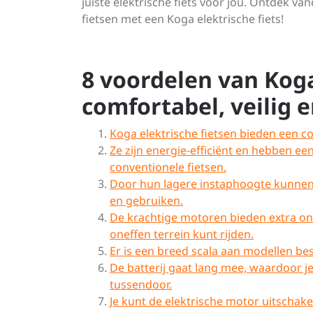
juiste elektrische fiets voor jou. Ontdek 
fietsen met een Koga elektrische fiets!
8 voordelen van Koga
comfortabel, veilig e
Koga elektrische fietsen bieden een co
Ze zijn energie-efficiënt en hebben e
conventionele fietsen.
Door hun lagere instaphoogte kunnen
en gebruiken.
De krachtige motoren bieden extra on
oneffen terrein kunt rijden.
Er is een breed scala aan modellen besch
De batterij gaat lang mee, waardoor 
tussendoor.
Je kunt de elektrische motor uitschakele