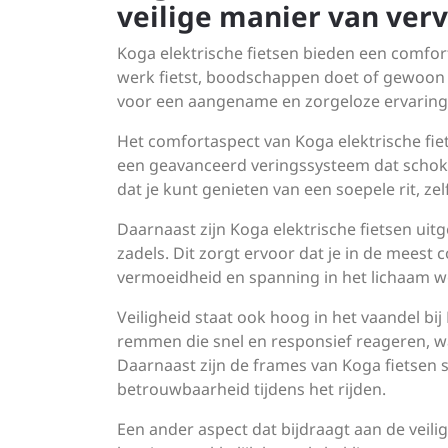
veilige manier van verv
Koga elektrische fietsen bieden een comforta
werk fietst, boodschappen doet of gewoon ge
voor een aangename en zorgeloze ervaring
Het comfortaspect van Koga elektrische fiet
een geavanceerd veringssysteem dat schokk
dat je kunt genieten van een soepele rit, z
Daarnaast zijn Koga elektrische fietsen u
zadels. Dit zorgt ervoor dat je in de meest 
vermoeidheid en spanning in het lichaam 
Veiligheid staat ook hoog in het vaandel bi
remmen die snel en responsief reageren, waa
Daarnaast zijn de frames van Koga fietsen s
betrouwbaarheid tijdens het rijden.
Een ander aspect dat bijdraagt aan de veili