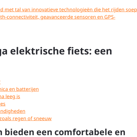
d met tal van innovatieve technologieën die het rijden soep
th-connectiviteit, geavanceerde sensoren en GPS-
a elektrische fiets: een
r
ica en batterijen
na leeg is
res
tandigheden
zoals regen of sneeuw
en bieden een comfortabele en