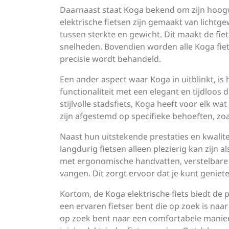
Daarnaast staat Koga bekend om zijn hoog
elektrische fietsen zijn gemaakt van lichtg
tussen sterkte en gewicht. Dit maakt de fie
snelheden. Bovendien worden alle Koga fie
precisie wordt behandeld.
Een ander aspect waar Koga in uitblinkt, is
functionaliteit met een elegant en tijdloos 
stijlvolle stadsfiets, Koga heeft voor elk w
zijn afgestemd op specifieke behoeften, zo
Naast hun uitstekende prestaties en kwalit
langdurig fietsen alleen plezierig kan zijn a
met ergonomische handvatten, verstelbare
vangen. Dit zorgt ervoor dat je kunt geniet
Kortom, de Koga elektrische fiets biedt de p
een ervaren fietser bent die op zoek is na
op zoek bent naar een comfortabele manier