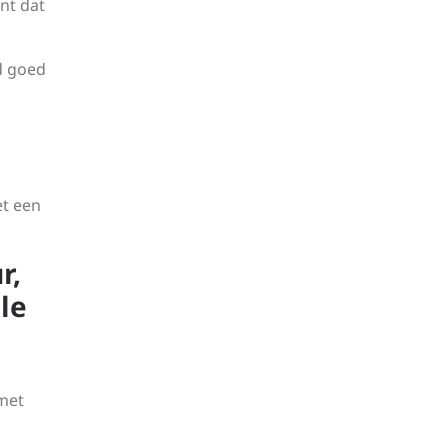
nt dat
jd goed
et een
r,
le
 met