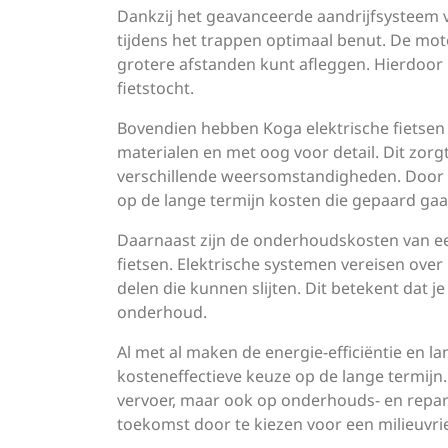
Dankzij het geavanceerde aandrijfsysteem va
tijdens het trappen optimaal benut. De mo
grotere afstanden kunt afleggen. Hierdoor h
fietstocht.
Bovendien hebben Koga elektrische fietse
materialen en met oog voor detail. Dit zorg
verschillende weersomstandigheden. Door te
op de lange termijn kosten die gepaard gaa
Daarnaast zijn de onderhoudskosten van een
fietsen. Elektrische systemen vereisen o
delen die kunnen slijten. Dit betekent dat j
onderhoud.
Al met al maken de energie-efficiëntie en l
kosteneffectieve keuze op de lange termijn.
vervoer, maar ook op onderhouds- en repar
toekomst door te kiezen voor een milieuvri