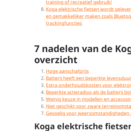
training of recreatief gebruik!
Koga elektrische fietsen wordt gelever
en gemakkelijker maken zoals Bluetoo
trackingfuncties
7 nadelen van de Kog
overzicht
Hoge aanschafprijs
Batterij heeft een beperkte levensduu
Extra onderhoudskosten voor elektron
Beperkte actieradius als de batterij bij
Weinig keuze in modellen en accessoi
Niet geschikt voor zware terreinoms
Gevoelig voor weersomstandigheden 
Koga elektrische fiets