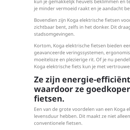
kun je gemakkelijk heuvels beklimmen en te
je minder vermoeid raakt en je aandacht be
Bovendien zijn Koga elektrische fietsen voo
zichtbaar bent, zelfs in het donker. Dit draag
stadsomgevingen.
Kortom, Koga elektrische fietsen bieden ee
geavanceerde veringssystemen, ergonomis
moeiteloze en plezierige rit. Of je nu pend
Koga elektrische fiets kun je met vertrouw
Ze zijn energie-efficië
waardoor ze goedkoper 
fietsen.
Een van de grote voordelen van een Koga elek
levensduur hebben. Dit maakt ze niet alleen 
conventionele fietsen.