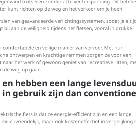
genwind trotseren zonder al te veel inspanning. Dit beteke
ter kunt richten op de weg en het verkeer om je heen.
rzien van geavanceerde verlichtingssystemen, zodat je alti
t bij aan de veiligheid tijdens het fietsen, vooral in drukke
n comfortabele en veilige manier van vervoer. Met hun
che ontwerpen en krachtige remmen zorgen ze voor een
elt naar het werk of gewoon geniet van recreatieve ritten, m
en de weg op gaan.
nt en hebben een lange levensduu
in gebruik zijn dan conventione
trische fiets is dat ze energie-efficiënt zijn en een lange
milieuvriendelijk, maar ook kosteneffectief in vergelijking