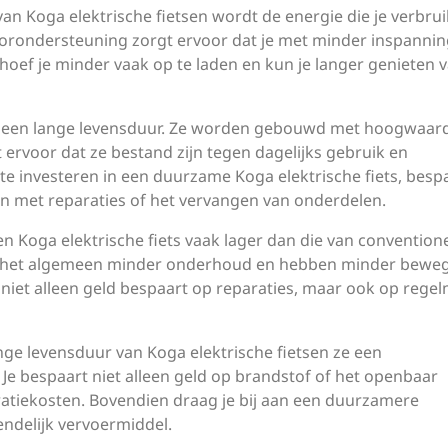
n Koga elektrische fietsen wordt de energie die je verbrui
torondersteuning zorgt ervoor dat je met minder inspanni
oef je minder vaak op te laden en kun je langer genieten v
n een lange levensduur. Ze worden gebouwd met hoogwaar
t ervoor dat ze bestand zijn tegen dagelijks gebruik en
 investeren in een duurzame Koga elektrische fiets, bespa
n met reparaties of het vervangen van onderdelen.
 Koga elektrische fiets vaak lager dan die van convention
ver het algemeen minder onderhoud en hebben minder bewe
e niet alleen geld bespaart op reparaties, maar ook op rege
ange levensduur van Koga elektrische fietsen ze een
 Je bespaart niet alleen geld op brandstof of het openbaar
atiekosten. Bovendien draag je bij aan een duurzamere
endelijk vervoermiddel.