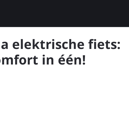
 elektrische fiets:
omfort in één!