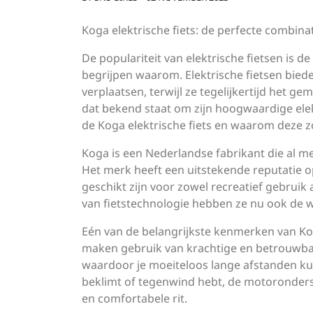
Koga elektrische fiets: de perfecte combina
De populariteit van elektrische fietsen is 
begrijpen waarom. Elektrische fietsen biede
verplaatsen, terwijl ze tegelijkertijd het
dat bekend staat om zijn hoogwaardige elektr
de Koga elektrische fiets en waarom deze zo
Koga is een Nederlandse fabrikant die al m
Het merk heeft een uitstekende reputatie
geschikt zijn voor zowel recreatief gebruik
van fietstechnologie hebben ze nu ook de we
Eén van de belangrijkste kenmerken van Kog
maken gebruik van krachtige en betrouwb
waardoor je moeiteloos lange afstanden kun
beklimt of tegenwind hebt, de motoronderst
en comfortabele rit.