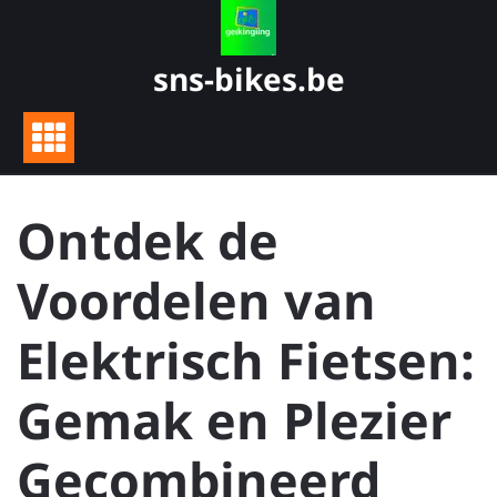
Skip
to
content
sns-bikes.be
Ontdek de
Voordelen van
Elektrisch Fietsen:
Gemak en Plezier
Gecombineerd