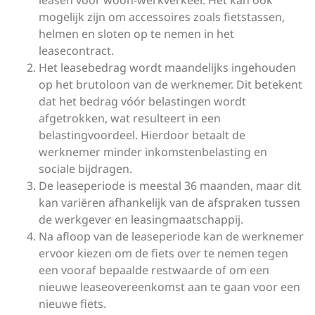
leasen voor woon-werkverkeer. Het kan ook
mogelijk zijn om accessoires zoals fietstassen,
helmen en sloten op te nemen in het
leasecontract.
Het leasebedrag wordt maandelijks ingehouden
op het brutoloon van de werknemer. Dit betekent
dat het bedrag vóór belastingen wordt
afgetrokken, wat resulteert in een
belastingvoordeel. Hierdoor betaalt de
werknemer minder inkomstenbelasting en
sociale bijdragen.
De leaseperiode is meestal 36 maanden, maar dit
kan variëren afhankelijk van de afspraken tussen
de werkgever en leasingmaatschappij.
Na afloop van de leaseperiode kan de werknemer
ervoor kiezen om de fiets over te nemen tegen
een vooraf bepaalde restwaarde of om een
nieuwe leaseovereenkomst aan te gaan voor een
nieuwe fiets.