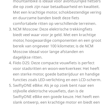
mountainbike is ideaal voor avontuurlijke fietsers
die op zoek zijn naar betaalbaarheid en kwaliteit.
Met een krachtige motor, schokbestendige vering
en duurzame banden biedt deze fiets
comfortabele ritten op verschillende terreinen.
NCM Moscow: Deze elektrische trekkingfiets
biedt veel waar voor je geld. Met een krachtige
motor, hoogwaardige componenten en een groot
bereik van ongeveer 100 kilometer, is de NCM
Moscow ideaal voor lange afstanden en
dagelijkse ritten.
Fiido D2S: Deze compacte vouwfiets is perfect
voor stadsritten en woon-werkverkeer. Het heeft
een sterke motor, goede batterijduur en handige
functies zoals LED-verlichting en een LCD-scherm.
SwiftyONE eBike: Als je op zoek bent naar een
stijlvolle elektrische vouwfiets, dan is de
SwiftyONE eBike een goede keuze. Het heeft een
slank ontwerp, een krachtige motor en biedt een