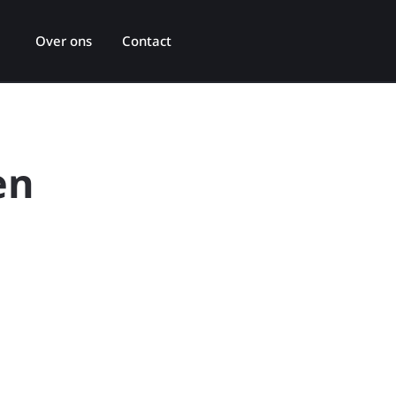
Over ons
Contact
en