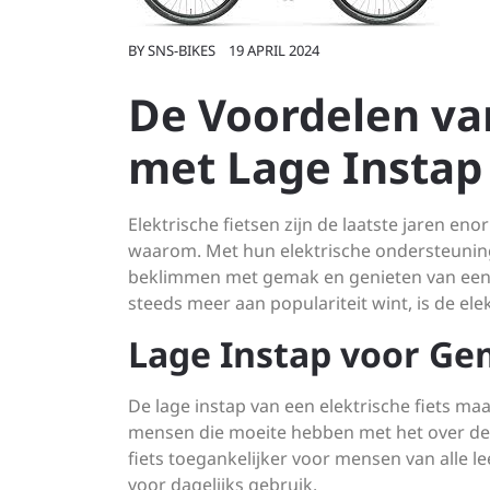
BY
SNS-BIKES
19 APRIL 2024
De Voordelen van
met Lage Insta
Elektrische fietsen zijn de laatste jaren en
waarom. Met hun elektrische ondersteuning
beklimmen met gemak en genieten van een co
steeds meer aan populariteit wint, is de el
Lage Instap voor Ge
De lage instap van een elektrische fiets ma
mensen die moeite hebben met het over de h
fiets toegankelijker voor mensen van alle le
voor dagelijks gebruik.