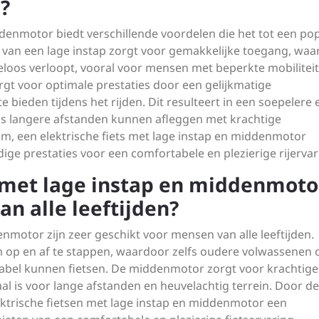
?
ddenmotor biedt verschillende voordelen die het tot een po
 van een lage instap zorgt voor gemakkelijke toegang, wa
loos verloopt, vooral voor mensen met beperkte mobiliteit
rgt voor optimale prestaties door een gelijkmatige
e bieden tijdens het rijden. Dit resulteert in een soepelere 
loos langere afstanden kunnen afleggen met krachtige
m, een elektrische fiets met lage instap en middenmotor
 prestaties voor een comfortabele en plezierige rijervar
n met lage instap en middenmoto
n alle leeftijden?
enmotor zijn zeer geschikt voor mensen van alle leeftijden.
om op en af te stappen, waardoor zelfs oudere volwassenen 
bel kunnen fietsen. De middenmotor zorgt voor krachtige
al is voor lange afstanden en heuvelachtig terrein. Door de
ektrische fietsen met lage instap en middenmotor een