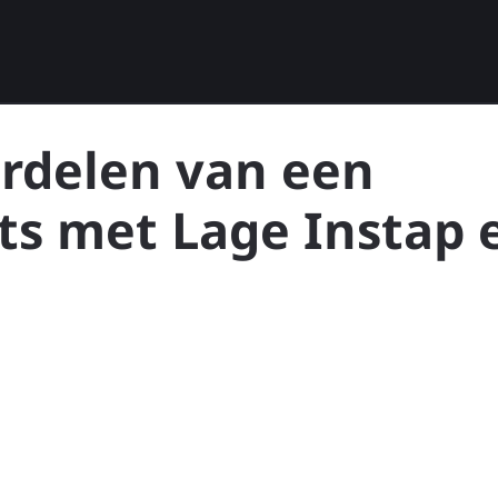
rdelen van een
ets met Lage Instap 