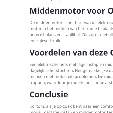
Middenmotor voor Op
De middenmotor is het hart van de elektrisch
motor in het midden van het frame te plaats
betere balans en stabiliteit. Dit zorgt niet 
energieverbruik.
Voordelen van deze 
Een elektrische fiets met lage instap en mi
dagelijkse fietstochten. Het gemakkelijke 
mensen met mobiliteitsproblemen. De midd
trappen, waardoor je moeiteloos lange afs
Conclusie
Kortom, als je op zoek bent naar een comfo
model met lage instap en middenmotor. Dez