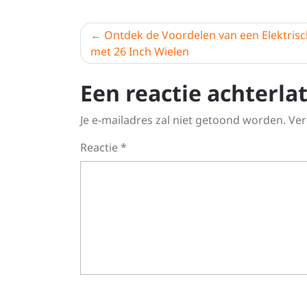
Berichtnavigatie
Ontdek de Voordelen van een Elektrisc
met 26 Inch Wielen
Een reactie achterla
Je e-mailadres zal niet getoond worden.
Ver
Reactie
*