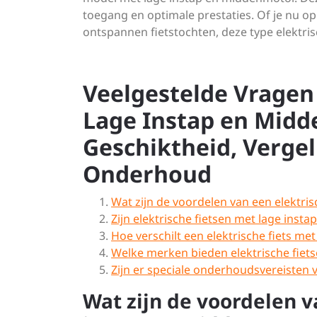
toegang en optimale prestaties. Of je nu o
ontspannen fietstochten, deze type elektris
Veelgestelde Vragen 
Lage Instap en Midd
Geschiktheid, Verge
Onderhoud
Wat zijn de voordelen van een elektri
Zijn elektrische fietsen met lage inst
Hoe verschilt een elektrische fiets m
Welke merken bieden elektrische fiet
Zijn er speciale onderhoudsvereisten 
Wat zijn de voordelen v