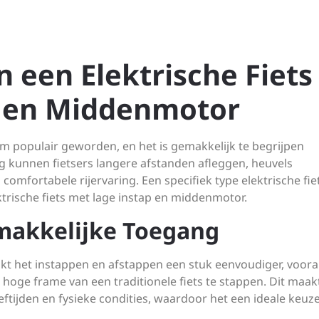
 een Elektrische Fiets
p en Middenmotor
orm populair geworden, en het is gemakkelijk te begrijpen
 kunnen fietsers langere afstanden afleggen, heuvels
mfortabele rijervaring. Een specifiek type elektrische fie
ektrische fiets met lage instap en middenmotor.
makkelijke Toegang
akt het instappen en afstappen een stuk eenvoudiger, voora
oge frame van een traditionele fiets te stappen. Dit maak
eftijden en fysieke condities, waardoor het een ideale keuze