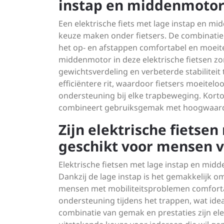
instap en middenmotor
Een elektrische fiets met lage instap en mi
keuze maken onder fietsers. De combinatie
het op- en afstappen comfortabel en moeite
middenmotor in deze elektrische fietsen zo
gewichtsverdeling en verbeterde stabiliteit t
efficiëntere rit, waardoor fietsers moeite
ondersteuning bij elke trapbeweging. Korto
combineert gebruiksgemak met hoogwaardige
Zijn elektrische fietse
geschikt voor mensen va
Elektrische fietsen met lage instap en midd
Dankzij de lage instap is het gemakkelijk 
mensen met mobiliteitsproblemen comforta
ondersteuning tijdens het trappen, wat idea
combinatie van gemak en prestaties zijn el