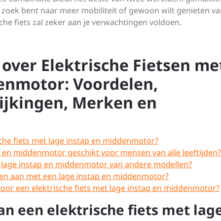
p zoek bent naar meer mobiliteit of gewoon wilt genieten v
che fiets zal zeker aan je verwachtingen voldoen.
over Elektrische Fietsen me
enmotor: Voordelen,
lijkingen, Merken en
sche fiets met lage instap en middenmotor?
ap en middenmotor geschikt voor mensen van alle leeftijden?
et lage instap en middenmotor van andere modellen?
sen aan met een lage instap en middenmotor?
voor een elektrische fiets met lage instap en middenmotor?
an een elektrische fiets met lag