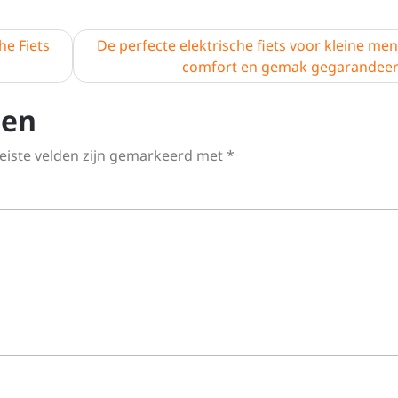
he Fiets
De perfecte elektrische fiets voor kleine me
comfort en gemak gegarandee
ten
eiste velden zijn gemarkeerd met
*