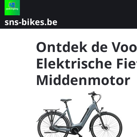
Skip
to
content
sns-bikes.be
Ontdek de Voo
Elektrische Fi
Middenmotor