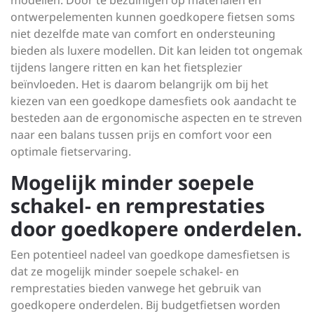
modellen. Door te bezuinigen op materialen en
ontwerpelementen kunnen goedkopere fietsen soms
niet dezelfde mate van comfort en ondersteuning
bieden als luxere modellen. Dit kan leiden tot ongemak
tijdens langere ritten en kan het fietsplezier
beïnvloeden. Het is daarom belangrijk om bij het
kiezen van een goedkope damesfiets ook aandacht te
besteden aan de ergonomische aspecten en te streven
naar een balans tussen prijs en comfort voor een
optimale fietservaring.
Mogelijk minder soepele
schakel- en remprestaties
door goedkopere onderdelen.
Een potentieel nadeel van goedkope damesfietsen is
dat ze mogelijk minder soepele schakel- en
remprestaties bieden vanwege het gebruik van
goedkopere onderdelen. Bij budgetfietsen worden