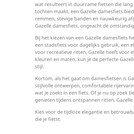
wat resulteert in duurzame fietsen die lang 
tochten maakt, een Gazelle damesfiets bi
remmen, stevige banden en nauwkeurig afge
Gazelle damesfiets, ongeacht de omstandi
Bij het kiezen van een Gazelle damesfiets h
een stadsfiets voor dagelijks gebruik, een e
voor recreatieve ritten, Gazelle heeft voor 
kleuren en maten, kun je de perfecte Gazell
stijl.
Kortom, als het gaat om damesfietsen is Gaz
stijlvolle ontwerpen, comfortabele rijervar
wat je zoekt in een fiets. Of je nu op zoek 
genieten tijdens ontspannen ritten, Gazelle z
Kies voor de tijdloze elegantie en betrouwb
die je fietst.