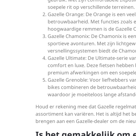
soepele rit op verschillende terreinen.
Gazelle Orange: De Orange is een veelz
betrouwbaarheid. Met functies zoals e
hoogwaardige remmen is de Gazelle Ora
Gazelle Chamonix: De Chamonix is een s
sportieve avonturen. Met zijn lichtge
versnellingssystemen biedt de Chamon
Gazelle Ultimate: De Ultimate-serie va
comfort en luxe. Deze fietsen hebbe
premium afwerkingen om een ​​soepele 
Gazelle Grenoble: Voor liefhebbers van
bikes combineren de betrouwbaarheid 
waardoor je moeiteloos lange afstand
Houd er rekening mee dat Gazelle regelmat
assortiment kan variëren. Het is altijd het
brengen aan een Gazelle-dealer om de nieu
Is het gemakkelijk om 