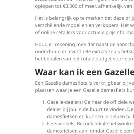
oplopen tot €3.000 of meer, afhankelijk van 
Het is belangrijk op te merken dat deze prij
verschillende modellen en verkopers. Het 
of online retailers voor actuele prijsinform
Houd er rekening mee dat naast de aanschaf
onderhoud en eventuele extra’s zoals fiet
het bepalen van het totale budget voor een
Waar kan ik een Gazell
Een Gazelle damesfiets is verkrijgbaar bij ve
plaatsen waar je een Gazelle damesfiets ku
Gazelle-dealers: Ga naar de officiële 
dealer bij jou in de buurt te vinden. 
damesfietsen en kunnen je helpen bij h
Fietswinkels: Bezoek lokale fietswinke
damesfietsen aan, omdat Gazelle een 