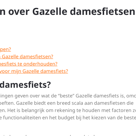
n over Gazelle damesfietsen
open?
n Gazelle damesfietsen?
mesfiets te onderhouden?
 voor mijn Gazelle damesfiets?
 damesfiets?
ningen geven over wat de “beste” Gazelle damesfiets is, omd
eften. Gazelle biedt een breed scala aan damesfietsen die
ben. Het is belangrijk om rekening te houden met factoren z
e functionaliteiten en het budget bij het kiezen van de best