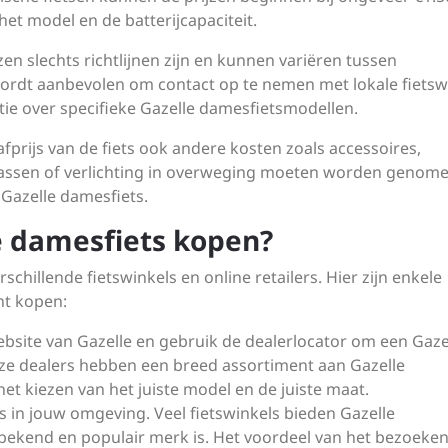
het model en de batterijcapaciteit.
zen slechts richtlijnen zijn en kunnen variëren tussen
wordt aanbevolen om contact op te nemen met lokale fietsw
atie over specifieke Gazelle damesfietsmodellen.
prijs van de fiets ook andere kosten zoals accessoires,
stassen of verlichting in overweging moeten worden genome
 Gazelle damesfiets.
e damesfiets kopen?
rschillende fietswinkels en online retailers. Hier zijn enkele
nt kopen:
website van Gazelle en gebruik de dealerlocator om een Gaze
Deze dealers hebben een breed assortiment aan Gazelle
et kiezen van het juiste model en de juiste maat.
ls in jouw omgeving. Veel fietswinkels bieden Gazelle
bekend en populair merk is. Het voordeel van het bezoeke