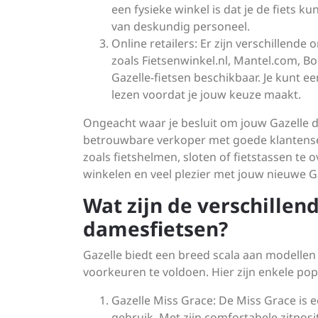
een fysieke winkel is dat je de fiets k
van deskundig personeel.
Online retailers: Er zijn verschillende
zoals Fietsenwinkel.nl, Mantel.com, B
Gazelle-fietsen beschikbaar. Je kunt ee
lezen voordat je jouw keuze maakt.
Ongeacht waar je besluit om jouw Gazelle d
betrouwbare verkoper met goede klantense
zoals fietshelmen, sloten of fietstassen te
winkelen en veel plezier met jouw nieuwe G
Wat zijn de verschillen
damesfietsen?
Gazelle biedt een breed scala aan modelle
voorkeuren te voldoen. Hier zijn enkele po
Gazelle Miss Grace: De Miss Grace is een
gebruik. Met zijn comfortabele zitpos