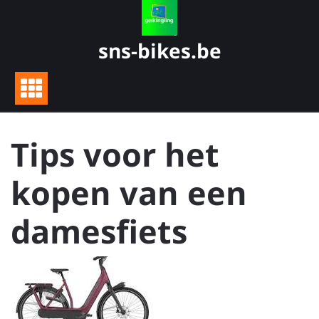
Skip
to
content
sns-bikes.be
Tips voor het
kopen van een
damesfiets