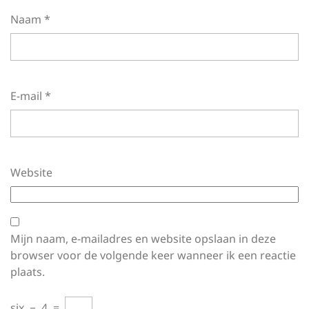
Naam
*
E-mail
*
Website
Mijn naam, e-mailadres en website opslaan in deze
browser voor de volgende keer wanneer ik een reactie
plaats.
six
−
4
=