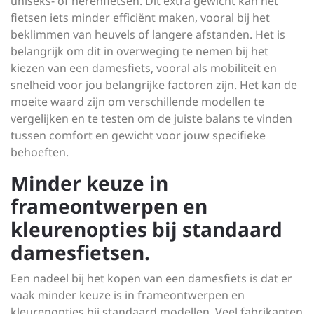
uniseks- of herenfietsen. Dit extra gewicht kan het
fietsen iets minder efficiënt maken, vooral bij het
beklimmen van heuvels of langere afstanden. Het is
belangrijk om dit in overweging te nemen bij het
kiezen van een damesfiets, vooral als mobiliteit en
snelheid voor jou belangrijke factoren zijn. Het kan de
moeite waard zijn om verschillende modellen te
vergelijken en te testen om de juiste balans te vinden
tussen comfort en gewicht voor jouw specifieke
behoeften.
Minder keuze in
frameontwerpen en
kleurenopties bij standaard
damesfietsen.
Een nadeel bij het kopen van een damesfiets is dat er
vaak minder keuze is in frameontwerpen en
kleurenopties bij standaard modellen. Veel fabrikanten