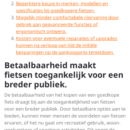
Beperktere keuze in merken, modellen en
specificaties bij goedkopere fietsen.
Mogelijk minder comfortabele rijervaring door
gebrek aan geavanceerde functies of
ergonomisch ontwerp.
Kosten voor eventuele reparaties of upgrades
kunnen na verloop van tijd de initiële
besparingen op de aankoopprijs tenietdoen.
Betaalbaarheid maakt
fietsen toegankelijk voor een
breder publiek.
De betaalbaarheid van het kopen van een goedkope
fiets draagt bij aan de toegankelijkheid van fietsen
voor een breder publiek. Door betaalbare opties aan te
bieden, kunnen meer mensen de voordelen van fietsen
ervaren, of het nu gaat om recreatief gebruik, woon-
werkverkeer of sportieve activiteiten. Dit opent de