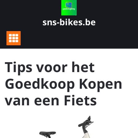
Skip
to
content
sns-bikes.be
Tips voor het
Goedkoop Kopen
van een Fiets