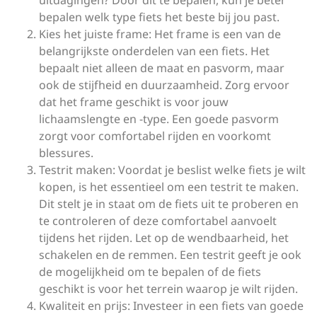
uitdagingen? Door dit te bepalen, kun je beter
bepalen welk type fiets het beste bij jou past.
Kies het juiste frame: Het frame is een van de
belangrijkste onderdelen van een fiets. Het
bepaalt niet alleen de maat en pasvorm, maar
ook de stijfheid en duurzaamheid. Zorg ervoor
dat het frame geschikt is voor jouw
lichaamslengte en -type. Een goede pasvorm
zorgt voor comfortabel rijden en voorkomt
blessures.
Testrit maken: Voordat je beslist welke fiets je wilt
kopen, is het essentieel om een testrit te maken.
Dit stelt je in staat om de fiets uit te proberen en
te controleren of deze comfortabel aanvoelt
tijdens het rijden. Let op de wendbaarheid, het
schakelen en de remmen. Een testrit geeft je ook
de mogelijkheid om te bepalen of de fiets
geschikt is voor het terrein waarop je wilt rijden.
Kwaliteit en prijs: Investeer in een fiets van goede