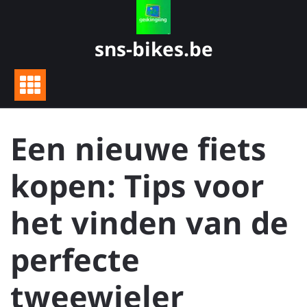
Skip
to
content
sns-bikes.be
Een nieuwe fiets
kopen: Tips voor
het vinden van de
perfecte
tweewieler