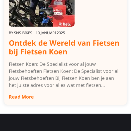
BY
SNS-BIKES
10 JANUARI 2025
Ontdek de Wereld van Fietsen
bij Fietsen Koen
Fietsen Koen: De Specialist voor al jouw
Fietsbehoeften Fietsen Koen: De Specialist voor al
jouw Fietsbehoeften Bij Fietsen Koen ben je aan
het juiste adres voor alles wat met fietsen…
Read More