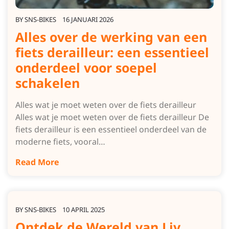
BY
SNS-BIKES
16 JANUARI 2026
Alles over de werking van een
fiets derailleur: een essentieel
onderdeel voor soepel
schakelen
Alles wat je moet weten over de fiets derailleur
Alles wat je moet weten over de fiets derailleur De
fiets derailleur is een essentieel onderdeel van de
moderne fiets, vooral…
Read More
BY
SNS-BIKES
10 APRIL 2025
Ontdek de Wereld van Liv