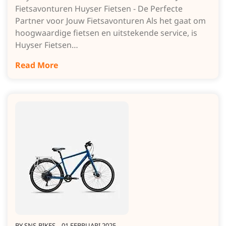
Fietsavonturen Huyser Fietsen - De Perfecte
Partner voor Jouw Fietsavonturen Als het gaat om
hoogwaardige fietsen en uitstekende service, is
Huyser Fietsen…
Read More
BY
SNS-BIKES
01 FEBRUARI 2025